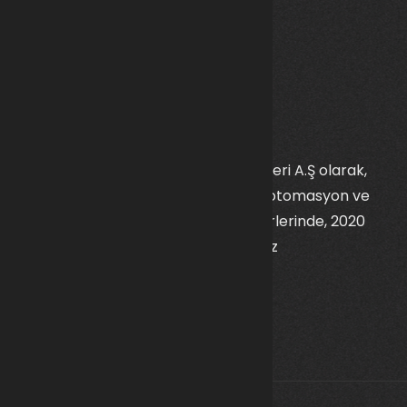
Kalkan Savunma Sanayi ve Teknolojileri A.Ş olarak,
savunma sanayi, robot teknolojileri, otomasyon ve
makine ekipman malzemeleri sektörlerinde, 2020
yılından itibaren faaliyet gösteriyoruz
İletişim Bilgileri