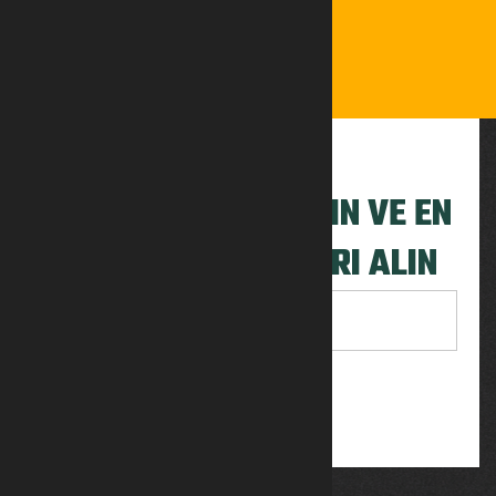
BÜLTENIMIZE KATILIN VE EN
SON GÜNCELLEMELERI ALIN
ABONE OL