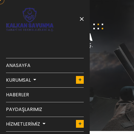
ANASAYFA
BELGELER
KURUMSAL
ANASAYFA
BLOG
HABERLER
PAYDAŞLARIMIZ
HİZMETLERİMİZ