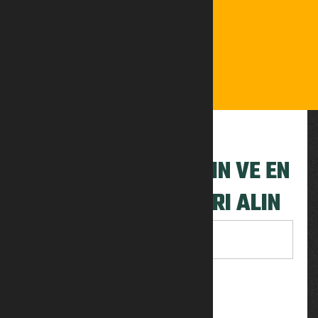
BÜLTENIMIZE KATILIN VE EN
SON GÜNCELLEMELERI ALIN
ABONE OL