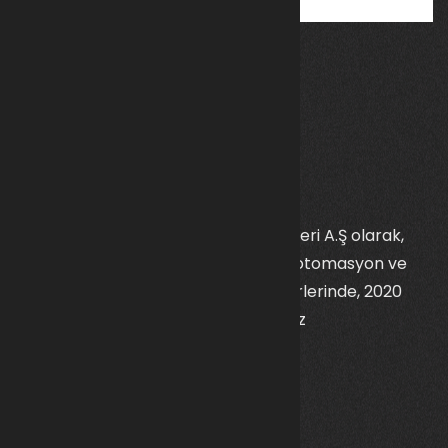
Kalkan Savunma Sanayi ve Teknolojileri A.Ş olarak,
savunma sanayi, robot teknolojileri, otomasyon ve
makine ekipman malzemeleri sektörlerinde, 2020
yılından itibaren faaliyet gösteriyoruz
İletişim Bilgileri